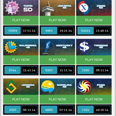
76069
17:51:14
9981
19:25:14
04922
23:46:14
0744
13:41:14
8387
15:11:14
7580
08:11:14
1030
06:11:14
6880
07:11:14
7102
49:26:14