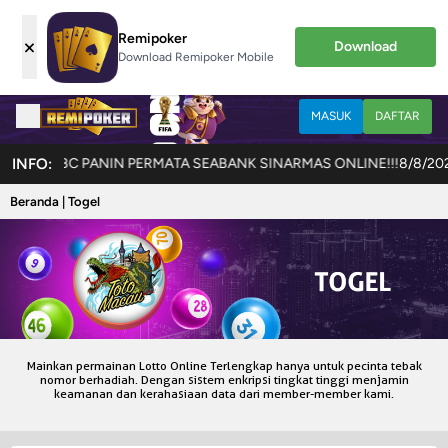
Remipoker
×
Download
Download Remipoker Mobile
MASUK
DAFTAR
EGA OCBC PANIN PERMATA SEABANK SINARMAS ONLINE!!!
INFO:
8/8/2026 - 
Beranda | Togel
Mainkan permainan Lotto Online Terlengkap hanya untuk pecinta tebak
nomor berhadiah. Dengan sistem enkripsi tingkat tinggi menjamin
keamanan dan kerahasiaan data dari member-member kami.