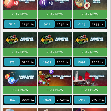
0818
27:51:14
4921
28:51:14
6119
17:55:14
573
07:21:14
85459
24:21:14
8991
24:21:14
164
07:21:14
83604
20:41:14
5917
28:25:14