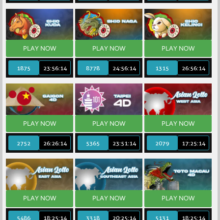
1875
23:56:14
8778
24:56:14
1315
26:56:14
2752
26:26:14
5365
23:51:14
2079
17:25:14
5486
18:25:14
3318
20:25:14
5131
18:25:14