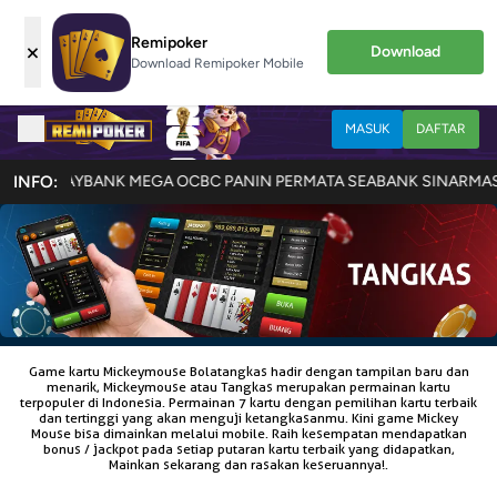
Remipoker
×
Download
Download Remipoker Mobile
MASUK
DAFTAR
US MANDIRI MAYBANK MEGA OCBC PANIN PERMATA SEABANK SINARMAS 
INFO:
Game kartu Mickeymouse Bolatangkas hadir dengan tampilan baru dan
menarik, Mickeymouse atau Tangkas merupakan permainan kartu
terpopuler di Indonesia. Permainan 7 kartu dengan pemilihan kartu terbaik
dan tertinggi yang akan menguji ketangkasanmu. Kini game Mickey
Mouse bisa dimainkan melalui mobile. Raih kesempatan mendapatkan
bonus / jackpot pada setiap putaran kartu terbaik yang didapatkan,
Mainkan sekarang dan rasakan keseruannya!.