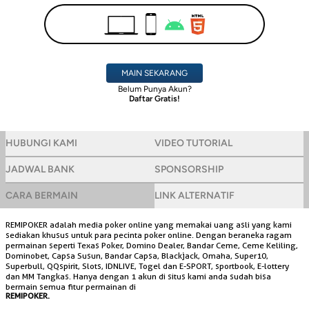
MAIN SEKARANG
Belum Punya Akun?
Daftar Gratis!
HUBUNGI KAMI
VIDEO TUTORIAL
JADWAL BANK
SPONSORSHIP
CARA BERMAIN
LINK ALTERNATIF
REMIPOKER adalah media poker online yang memakai uang asli yang kami
sediakan khusus untuk para pecinta poker online. Dengan beraneka ragam
permainan seperti Texas Poker, Domino Dealer, Bandar Ceme, Ceme Keliling,
Dominobet, Capsa Susun, Bandar Capsa, Blackjack, Omaha, Super10,
Superbull, QQspirit, Slots, IDNLIVE, Togel dan E-SPORT, sportbook, E-lottery
dan MM Tangkas. Hanya dengan 1 akun di situs kami anda sudah bisa
bermain semua fitur permainan di
REMIPOKER.