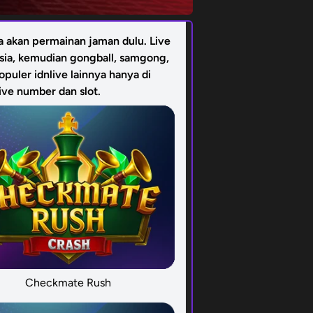
 akan permainan jaman dulu. Live
sia, kemudian gongball, samgong,
puler idnlive lainnya hanya di
ve number dan slot.
Checkmate Rush