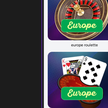
europe roulette