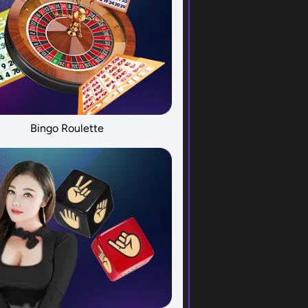
Bingo Roulette