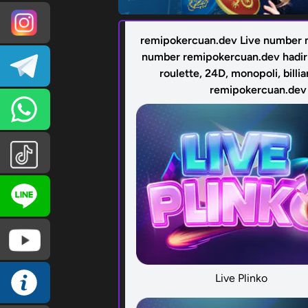
remipokercuan.dev Live number m
number remipokercuan.dev hadir 
roulette, 24D, monopoli, bill
remipokercuan.dev 
Live Plinko