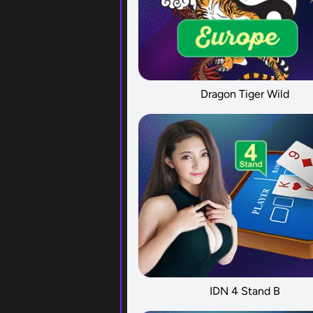
Dragon Tiger Wild
IDN 4 Stand B