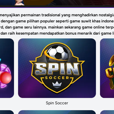
enyajikan permainan tradisional yang menghadirkan nostalgia
dengan game pilihan populer seperti game suwit khas indone
iard, dan game seru lainnya. mainkan sekarang game online terpo
dan raih kesempatan mendapatkan bonus menarik dari game li
Spin Soccer