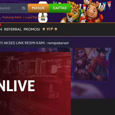
MASUK
DAFTAR
 Hubungi Kami
|
Lupa Password?
N
REFERRAL
PROMOSI
ESMI KAMI : remipokerwinn.net & remipokerwinn.org BCA BNI B