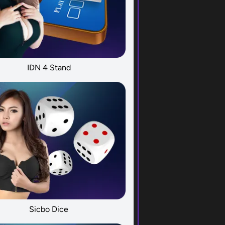
IDN 4 Stand
Sicbo Dice