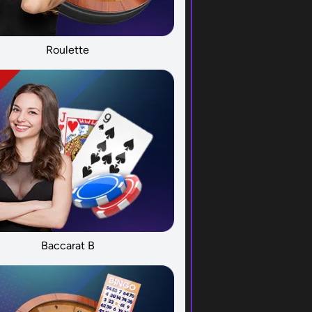
Roulette
Baccarat B