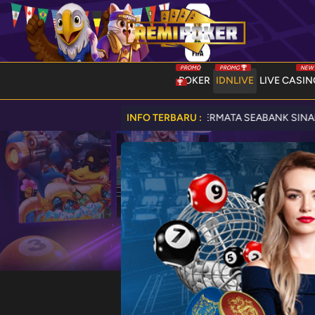
PROMO
PROMO
NEW
POKER
IDNLIVE
LIVE CASI
 MAYBANK MEGA OCBC PANIN PERMATA SEABANK SINARMAS ONLINE!!!
INFO TERBARU :
9