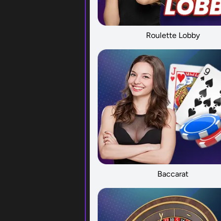
Roulette Lobby
Baccarat